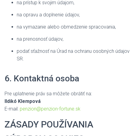
na prístup k svojim údajom,
na opravu a doplnenie údajov,
na vymazanie alebo obmedzenie spracovania,
na prenosnosť údajov,
podať sťažnosť na Úrad na ochranu osobných údajov
SR.
6. Kontaktná osoba
Pre uplatnenie práv sa môžete obrátiť na:
Ildikó Klempová
E-mail:
penzion@penzion-fortune.sk
ZÁSADY POUŽÍVANIA