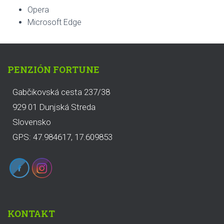
Opera
Microsoft Edge
PENZIÓN FORTUNE
Gabčikovská cesta 237/38
929 01 Dunjská Streda
Slovensko
GPS: 47.984617, 17.609853
KONTAKT