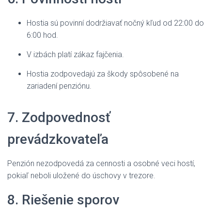
Hostia sú povinní dodržiavať nočný kľud od 22:00 do
6:00 hod.
V izbách platí zákaz fajčenia.
Hostia zodpovedajú za škody spôsobené na
zariadení penziónu.
7. Zodpovednosť
prevádzkovateľa
Penzión nezodpovedá za cennosti a osobné veci hostí,
pokiaľ neboli uložené do úschovy v trezore.
8. Riešenie sporov