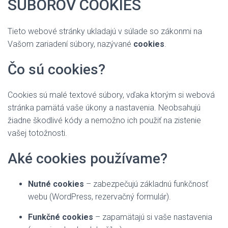
SÚBOROV COOKIES
Tieto webové stránky ukladajú v súlade so zákonmi na
Vašom zariadení súbory, nazývané
cookies
.
Čo sú cookies?
Cookies sú malé textové súbory, vďaka ktorým si webová
stránka pamätá vaše úkony a nastavenia. Neobsahujú
žiadne škodlivé kódy a nemožno ich použiť na zistenie
vašej totožnosti.
Aké cookies používame?
Nutné cookies
– zabezpečujú základnú funkčnosť
webu (WordPress, rezervačný formulár).
Funkčné cookies
– zapamätajú si vaše nastavenia