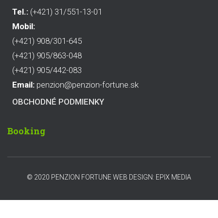
Tel.:
(+421) 31/551-13-01
Mobil:
(+421) 908/301-645
(+421) 905/863-048
(+421) 905/442-083
Email:
penzion@penzion-fortune.sk
OBCHODNÉ PODMIENKY
Booking
© 2020 PENZION FORTUNE WEB DESIGN: EPIX MEDIA