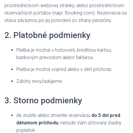
prostredníctvom webovej stránky, alebo prostredníctvom
rezervačných portálov (napr. Booking.com). Rezervácia sa
stáva záväznou po jej potvrdení zo strany penziónu.
2. Platobné podmienky
Platba je možná v hotovosti, kreditnou kartou,
bankovým prevodom alebo faktúrou.
Platba je možná vopred alebo v deň príchodu.
Zálohy nevyžadujeme.
3. Storno podmienky
Ak zrušíte alebo zmeníte rezerváciu
do 5 dní pred
dátumom príchodu
, nebude Vám účtovaný žiadny
poplatok.