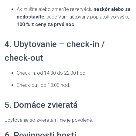
Ak zrušíte alebo zmeníte rezerváciu
neskôr alebo sa
nedostavíte
, bude Vám účtovaný poplatok vo výške
100 % z ceny za prvú noc
.
4. Ubytovanie – check-in /
check-out
Check-in: od 14:00 do 22:00 hod.
Check-out: do 10:00 hod.
5. Domáce zvieratá
Ubytovanie so zvieratami nie je povolené.
6. Povinnosti hostí