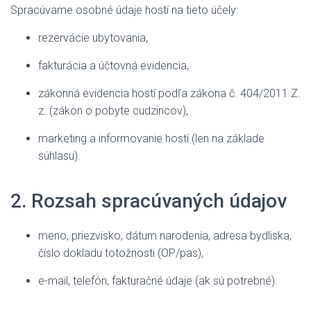
Spracúvame osobné údaje hostí na tieto účely:
rezervácie ubytovania,
fakturácia a účtovná evidencia,
zákonná evidencia hostí podľa zákona č. 404/2011 Z.
z. (zákon o pobyte cudzincov),
marketing a informovanie hostí (len na základe
súhlasu).
2. Rozsah spracúvaných údajov
meno, priezvisko, dátum narodenia, adresa bydliska,
číslo dokladu totožnosti (OP/pas),
e-mail, telefón, fakturačné údaje (ak sú potrebné).