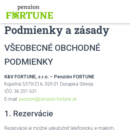
Podmienky a zásady
VŠEOBECNÉ OBCHODNÉ
PODMIENKY
K&V FORTUNE, s.r.o. – Penzión FORTUNE
Kúpeľná 5379/21A, 929 01 Dunajská Streda
IČO: 36 251 631
E-mail:
penzion@penzion-fortune.sk
1. Rezervácie
Rezervácie je možné uskutočniť telefonicky, e-mailom,